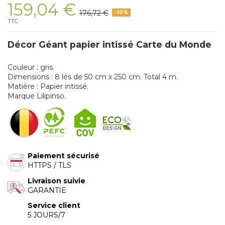
159,04 €
176,72 €
-10%
TTC
Décor Géant papier intissé Carte du Monde
Couleur : gris.
Dimensions : 8 lés de 50 cm x 250 cm. Total 4 m.
Matière : Papier intissé.
Marque Lilipinso.
Paiement sécurisé
HTTPS / TLS
Livraison suivie
GARANTIE
Service client
5 JOURS/7