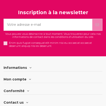
Inscription à la newsletter
Vous pouvez vous désinscrire à tout moment. Vous trouverez pour cela nos
informations de contact dans les conditions d'utilisation du site.
Enim quis fugiat consequat elit minim nisi eu occaecat occaecat
deserunt aliquip nisi ex deserunt.
Informations
Mon compte
Conformité
Contact us