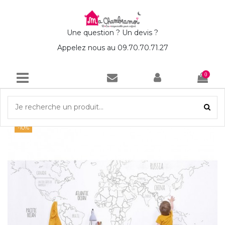
Une question ? Un devis ?
Appelez nous au 09.70.70.71.27
0
Accueil
Déco enfant papier peint Mappemonde
-10%