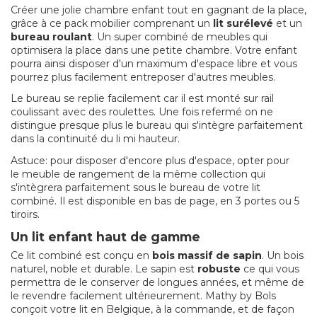
Créer une jolie chambre enfant tout en gagnant de la place,
grâce à ce pack mobilier comprenant un
lit surélevé
et un
bureau roulant
. Un super combiné de meubles qui
optimisera la place dans une petite chambre. Votre enfant
pourra ainsi disposer d'un maximum d'espace libre et vous
pourrez plus facilement entreposer d'autres meubles.
Le bureau se replie facilement car il est monté sur rail
coulissant avec des roulettes. Une fois refermé on ne
distingue presque plus le bureau qui s'intègre parfaitement
dans la continuité du li mi hauteur.
Astuce: pour disposer d'encore plus d'espace, opter pour
le meuble de rangement de la même collection qui
s'intègrera parfaitement sous le bureau de votre lit
combiné. Il est disponible en bas de page, en 3 portes ou 5
tiroirs.
Un lit enfant haut de gamme
Ce lit combiné est conçu en
bois massif de sapin
. Un bois
naturel, noble et durable. Le sapin est
robuste
ce qui vous
permettra de le conserver de longues années, et même de
le revendre facilement ultérieurement. Mathy by Bols
conçoit votre lit en Belgique, à la commande, et de façon