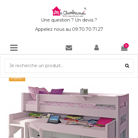
Une question ? Un devis ?
Appelez nous au 09.70.70.71.27
0
Accueil
Lit enfant Mi Hauteur avec Bureau - 25 couleurs au choix
Promo !