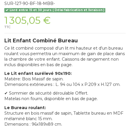
SUR-127-90-BF-18-MBB-
Livré entre 15 et 30 jours ( Délai fabrication et livraison )
1 305,05 €
TTC
Lit Enfant Combiné Bureau
Ce lit combiné composé d'un lit mi hauteur et d'un bureau
roulant vous permettra un maximum de gain de place dans
la chambre de votre enfant. Caissons de rangement non
inclus disponibles en bas de page.
Le Lit enfant surélevé 90x190:
Matière: Bois Massif de sapin.
Dimensions extérieures : L. 94 ou 104 x P.209 x H.127 cm.
✔ Sommier de sécurité déroulable Offert.
Matelas non fourni, disponible en bas de page.
Le Bureau roulant:
Structure en bois massif de sapin, Tablette bureau en MDF
mélaminé blanc 15 mm.
Dimensions : 96x189x89 cm.