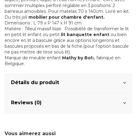
sommier multiplex perforé réglable en 3 positions. 2
barreaux amovibles. Pour matelas 70 x 140cm. Livré en kit.
Du très joli
mobilier pour chambre d'enfant.
Dimensions : L 79 x P 147 x H 91 cm.
Matière : Tilleul massif lisse. Possibilité de transformer le lit
en petit lit enfant ou petit
lit banquette enfant
ou bien
encore en lit à bascule grâce aux options longerons et
bascules proposés en bas de la fiche.(pour l'option bascule
ne pas mettre de tiroir sous lit).
Marque de meuble enfant
Mathy by Bol
s, fabriqué en
Belgique.
Détails du produit
Reviews (0)
Vous aimerez aussi