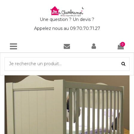
Une question ? Un devis ?
Appelez nous au 09.70.70.71.27
0
Accueil
Lit Bébé en Tilleul Lisb 70x140 cm