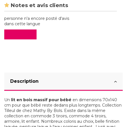
Notes et avis clients
personne n'a encore posté d'avis
dans cette langue
Evaluez-le
Description
Un
lit en bois massif pour bébé
en dimensions 70x140
cm pour que bébé reste dedans plus longtemps. Collection
Tilleul de chez Mathy By Bols. Existe dans la même
collection en commode 3 tiroirs, commode 4 tiroirs,
armoire, lit enfant. Nombreux coloris au choix, belle finition
laquée, peinture laque à l'eau normes enfant. Livré avec