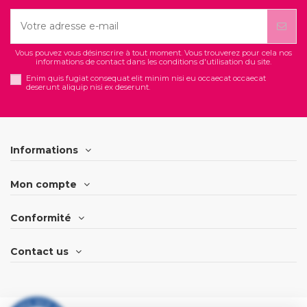
Vous pouvez vous désinscrire à tout moment. Vous trouverez pour cela nos
informations de contact dans les conditions d'utilisation du site.
Enim quis fugiat consequat elit minim nisi eu occaecat occaecat
deserunt aliquip nisi ex deserunt.
Informations
Mon compte
Conformité
Contact us