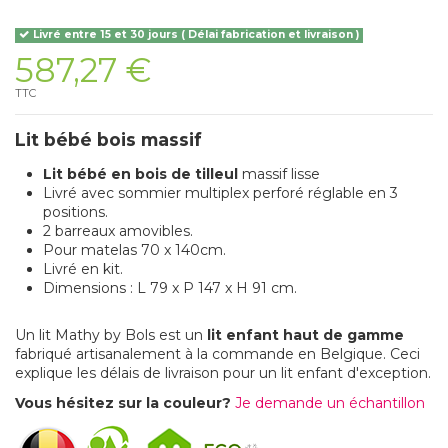
Livré entre 15 et 30 jours ( Délai fabrication et livraison )
587,27 €
TTC
Lit bébé bois massif
Lit bébé en bois de tilleul
massif lisse
Livré avec sommier multiplex perforé réglable en 3
positions.
2 barreaux amovibles.
Pour matelas 70 x 140cm.
Livré en kit.
Dimensions : L 79 x P 147 x H 91 cm.
Un lit Mathy by Bols est un
lit enfant haut de gamme
fabriqué artisanalement à la commande en Belgique. Ceci
explique les délais de livraison pour un lit enfant d'exception.
Vous hésitez sur la couleur?
Je demande un échantillon