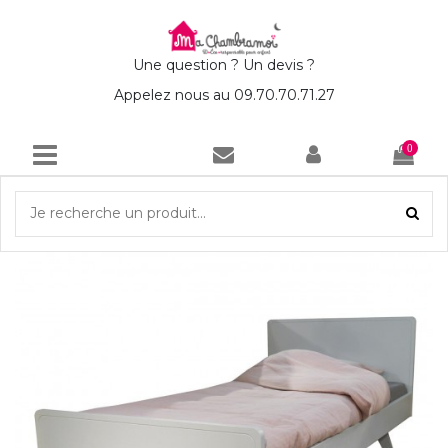
Une question ? Un devis ?
Appelez nous au 09.70.70.71.27
0
Accueil
Lit Enfant Madavin