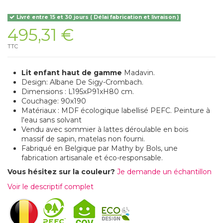
Livré entre 15 et 30 jours ( Délai fabrication et livraison )
495,31 €
TTC
Lit enfant haut de gamme
Madavin.
Design: Albane De Sigy-Crombach.
Dimensions : L195xP91xH80 cm.
Couchage: 90x190
Matériaux : MDF écologique labellisé PEFC. Peinture à
l'eau sans solvant
Vendu avec sommier à lattes déroulable en bois
massif de sapin, matelas non fourni.
Fabriqué en Belgique par Mathy by Bols, une
fabrication artisanale et éco-responsable.
Vous hésitez sur la couleur?
Je demande un échantillon
Voir le descriptif complet