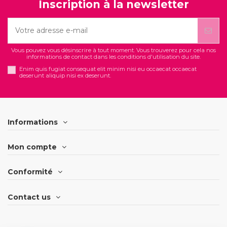
Inscription à la newsletter
Vous pouvez vous désinscrire à tout moment. Vous trouverez pour cela nos
informations de contact dans les conditions d'utilisation du site.
Enim quis fugiat consequat elit minim nisi eu occaecat occaecat
deserunt aliquip nisi ex deserunt.
Informations
Mon compte
Conformité
Contact us