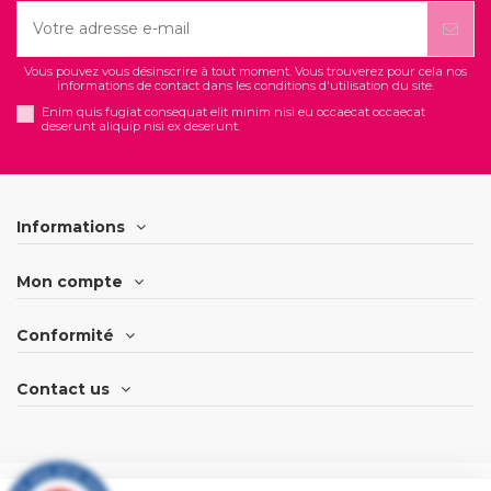
Vous pouvez vous désinscrire à tout moment. Vous trouverez pour cela nos
informations de contact dans les conditions d'utilisation du site.
Enim quis fugiat consequat elit minim nisi eu occaecat occaecat
deserunt aliquip nisi ex deserunt.
Informations
Mon compte
Conformité
Contact us
Suivi de marge e-commerce optimisée par Shopimize