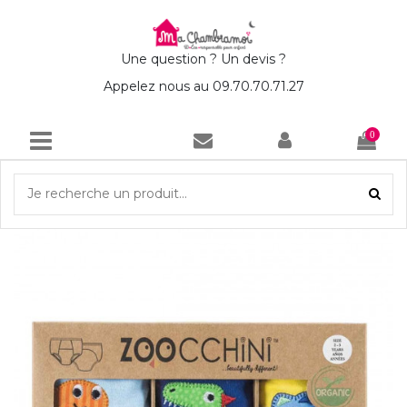
Une question ? Un devis ?
Appelez nous au 09.70.70.71.27
0
Accueil
Lot de 3 culottes d'apprentissage garçon 2-3 ans
Dinosaures Zoocchini