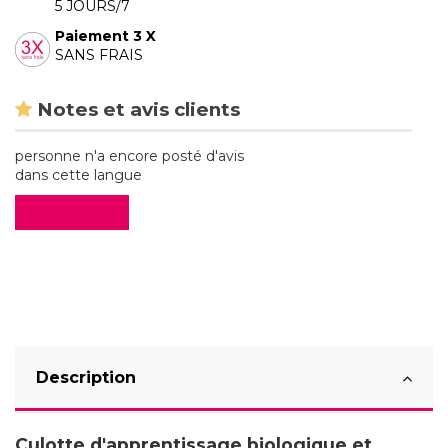
5 JOURS/7
Paiement 3 X
SANS FRAIS
Notes et avis clients
personne n'a encore posté d'avis
dans cette langue
Evaluez-le
Description
Culotte d'apprentissage biologique et